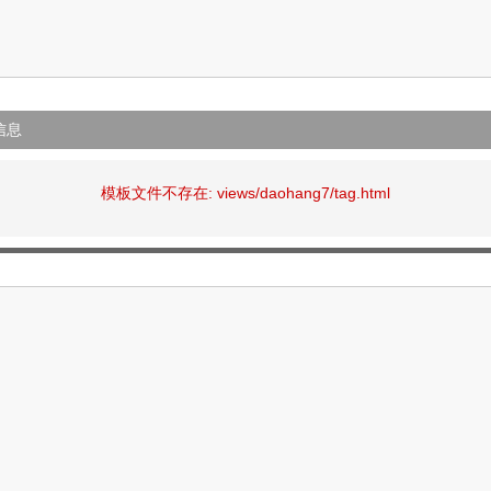
信息
模板文件不存在: views/daohang7/tag.html