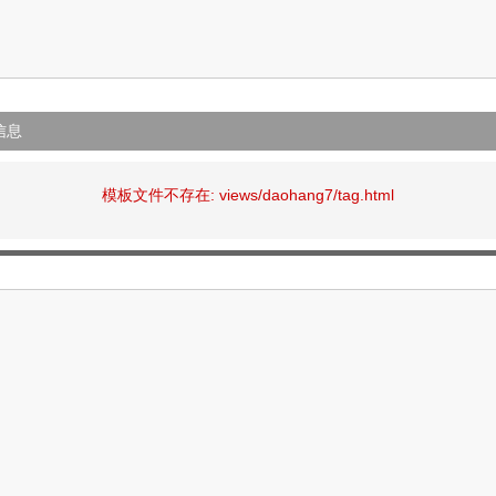
信息
模板文件不存在: views/daohang7/tag.html